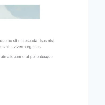
ue ac sit malesuada risus nisi,
onvallis viverra egestas.
roin aliquam erat pellentesque