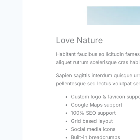
Love Nature
Habitant faucibus sollicitudin fame
aliquet rutrum scelerisque cras habi
Sapien sagittis interdum quisque ur
pellentesque sed lectus volutpat s
Custom logo & favicon suppo
Google Maps support
100% SEO support
Grid based layout
Social media icons
Built-in breadcrumbs