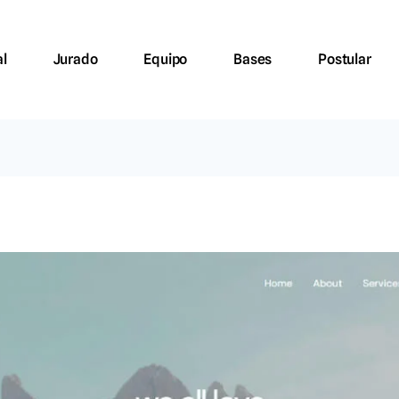
al
Jurado
Equipo
Bases
Postular